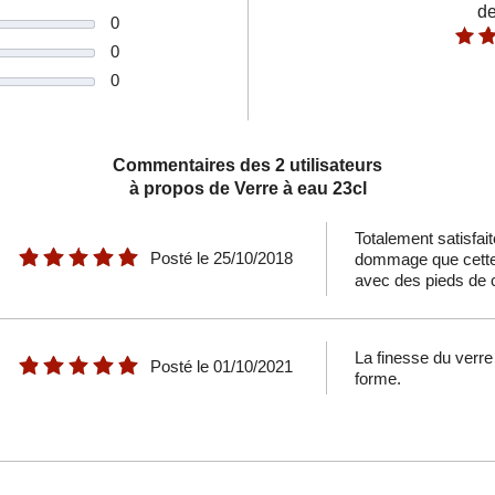
de
0
0
0
Commentaires des 2 utilisateurs
à propos de Verre à eau 23cl
Totalement satisfa
Posté le
25/10/2018
dommage que cette c
avec des pieds de 
La finesse du verre 
Posté le
01/10/2021
forme.