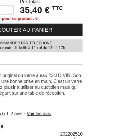
Prix total :
TTC
35,40 €
pour ce produit : 6
JOUTER AU PANIER
MMANDER PAR TÉLÉPHONE
u vendredi de 9h à 12h et de 13h à 17h
 original du verre à eau 23cl DIVIN. Son
 une bonne prise en main. C'est un verre
plaisir à utiliser au quotidien mais qui
légant sur une table de réception.
2
avis -
Voir les avis
5.0
es
202202510