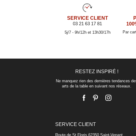
SERVICE CLIENT
03 21 63 17 81
100
Par car
5j/7 - 9h/12h et 13h30/17h
RESTEZ INSPIRÉ !
Ne manquez rien des dernières tendances de
arts de la table en suivant nos réseaux.
SERVICE CLIENT
Route de St Floris 62350 Saint-Venant