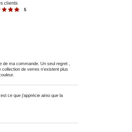
s clients
5
ite de ma commande. Un seul regret ,
ollection de verres n'existent plus
couleur.
est ce que j’apprécie ainsi que la