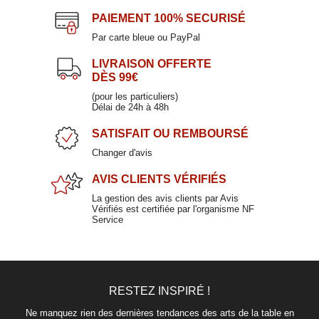
PAIEMENT
100% SECURISÉ
Par carte bleue ou PayPal
LIVRAISON OFFERTE
DÈS 99€
(pour les particuliers)
Délai de 24h à 48h
SATISFAIT
OU REMBOURSÉ
Changer d'avis
AVIS CLIENTS
VÉRIFIÉS
La gestion des avis clients par Avis
Vérifiés est certifiée par l'organisme NF
Service
RESTEZ INSPIRÉ !
Ne manquez rien des dernières tendances des arts de la table en