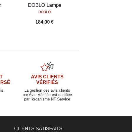
m
DOBLO Lampe
DOBLO
184,00 €
T
AVIS CLIENTS
URSÉ
VÉRIFIÉS
is
La gestion des avis clients
par Avis Vérifiés est certifiée
par l'organisme NF Service
CLIENTS SATISFAITS