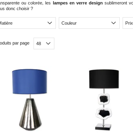
ansparente ou colorée, les
lampes en verre design
sublimeront vot
us donc choisir ?
oduits par page