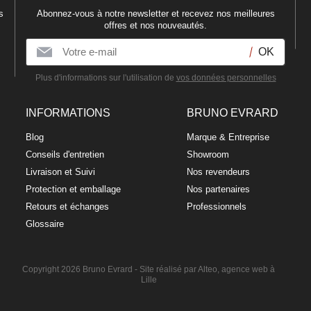
s
Abonnez-vous à notre newsletter et recevez nos meilleures
offres et nos nouveautés.
Plus d'informations sur l'utilisation de
vos données personnelles
INFORMATIONS
BRUNO EVRARD
Blog
Marque & Entreprise
Conseils d'entretien
Showroom
Livraison et Suivi
Nos revendeurs
Protection et emballage
Nos partenaires
Retours et échanges
Professionnels
Glossaire
Copyright 2026 Bruno Evrard -
Site réalisé par Alteo, agence web à
Lille