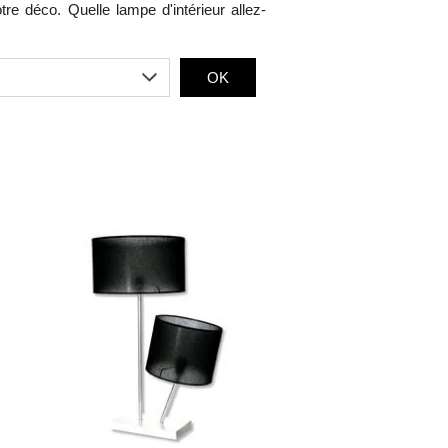
re déco. Quelle lampe d'intérieur allez-
OK