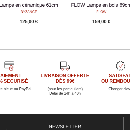
Lampe en céramique 61cm
FLOW Lampe en bois 69c
BYZANCE
FLOW
125,00 €
159,00 €
PAIEMENT
LIVRAISON OFFERTE
SATISFAI
% SECURISÉ
DÈS 99€
OU REMBO
te bleue ou PayPal
(pour les particuliers)
Changer d'av
Délai de 24h à 48h
NEWSLETTER