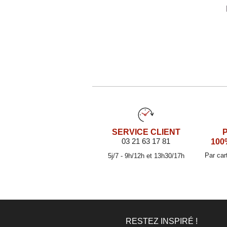
SERVICE CLIENT
03 21 63 17 81
100
Par car
5j/7 - 9h/12h et 13h30/17h
RESTEZ INSPIRÉ !