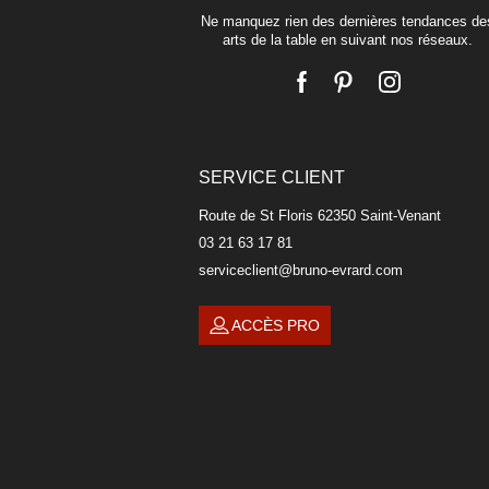
Ne manquez rien des dernières tendances de
arts de la table en suivant nos réseaux.
SERVICE CLIENT
Route de St Floris 62350 Saint-Venant
03 21 63 17 81
serviceclient@bruno-evrard.com
ACCÈS PRO