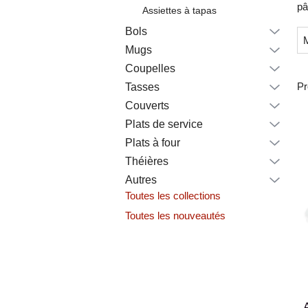
pâ
Assiettes à tapas
Bols
Mugs
Coupelles
Pr
Tasses
Couverts
Plats de service
Plats à four
Théières
Autres
Toutes les collections
Toutes les nouveautés
A