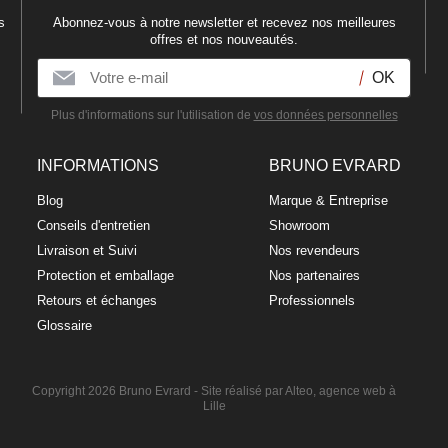
s
Abonnez-vous à notre newsletter et recevez nos meilleures
offres et nos nouveautés.
Plus d'informations sur l'utilisation de
vos données personnelles
INFORMATIONS
BRUNO EVRARD
Blog
Marque & Entreprise
Conseils d'entretien
Showroom
Livraison et Suivi
Nos revendeurs
Protection et emballage
Nos partenaires
Retours et échanges
Professionnels
Glossaire
Copyright 2026 Bruno Evrard -
Site réalisé par Alteo, agence web à
Lille