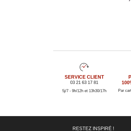
SERVICE CLIENT
03 21 63 17 81
100
Par car
5j/7 - 9h/12h et 13h30/17h
RESTEZ INSPIRÉ !