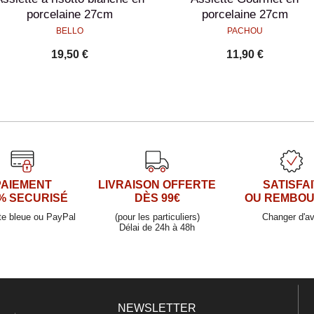
porcelaine 27cm
porcelaine 27cm
BELLO
PACHOU
19,50 €
11,90 €
PAIEMENT
LIVRAISON OFFERTE
SATISFAI
% SECURISÉ
DÈS 99€
OU REMBO
te bleue ou PayPal
(pour les particuliers)
Changer d'av
Délai de 24h à 48h
NEWSLETTER