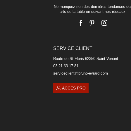
Ne manquez rien des dernières tendances de
arts de la table en suivant nos réseaux.
SERVICE CLIENT
Route de St Floris 62350 Saint-Venant
03 21 63 17 81
serviceclient@bruno-evrard.com
ACCÈS PRO