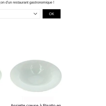
çon d'un restaurant gastronomique !
OK
Assiette creuse à Risotto en