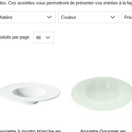
tes. Ces assiettes vous permettront de présenter vos entrées à la fa
oduits par page
ssiette à risotto blanche en
Assiette Gourmet en