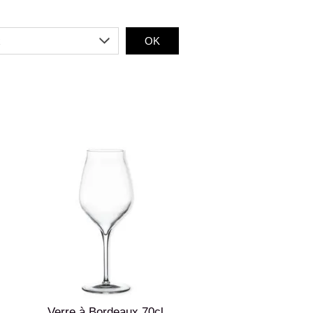
OK
Verre à Bordeaux 70cl