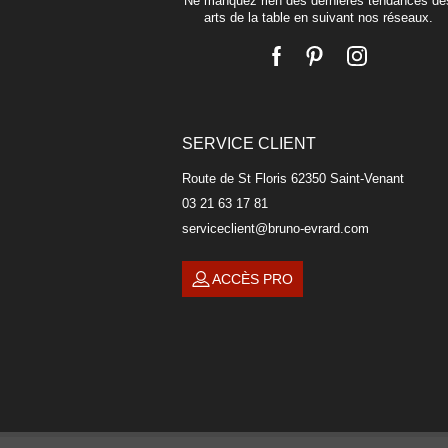
Ne manquez rien des dernières tendances de
arts de la table en suivant nos réseaux.
SERVICE CLIENT
Route de St Floris 62350 Saint-Venant
03 21 63 17 81
serviceclient@bruno-evrard.com
ACCÈS PRO