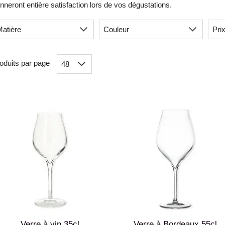
nneront entière satisfaction lors de vos dégustations.
oduits par page
Verre à vin 35cl
Verre à Bordeaux 55cl