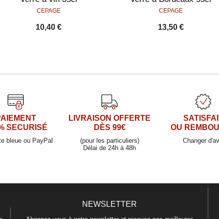
CEPAGE
CEPAGE
10,40 €
13,50 €
PAIEMENT
LIVRAISON OFFERTE
SATISFAI
% SECURISÉ
DÈS 99€
OU REMBO
te bleue ou PayPal
(pour les particuliers)
Changer d'av
Délai de 24h à 48h
NEWSLETTER