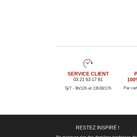
SERVICE CLIENT
03 21 63 17 81
100
Par car
5j/7 - 9h/12h et 13h30/17h
RESTEZ INSPIRÉ !