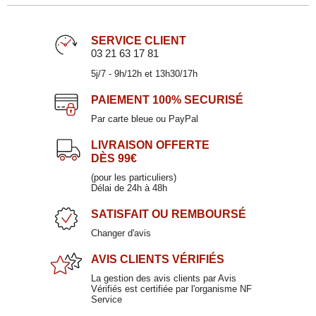
SERVICE CLIENT
03 21 63 17 81
5j/7 - 9h/12h et 13h30/17h
PAIEMENT
100% SECURISÉ
Par carte bleue ou PayPal
LIVRAISON OFFERTE
DÈS 99€
(pour les particuliers)
Délai de 24h à 48h
SATISFAIT
OU REMBOURSÉ
Changer d'avis
AVIS CLIENTS
VÉRIFIÉS
La gestion des avis clients par Avis
Vérifiés est certifiée par l'organisme NF
Service