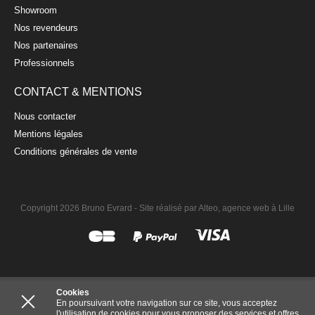
Showroom
Nos revendeurs
Nos partenaires
Professionnels
CONTACT & MENTIONS
Nous contacter
Mentions légales
Conditions générales de vente
Copyright 2026 Bruno Evrard -
Site réalisé par Alteo, agence web à Lille
Cookies
En poursuivant votre navigation sur ce site, vous acceptez
l'utilisation de cookies pour vous proposer des services et offres