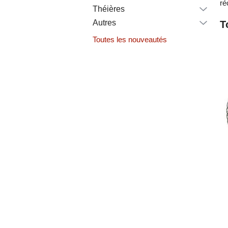
ré
Théières
Autres
T
Toutes les nouveautés