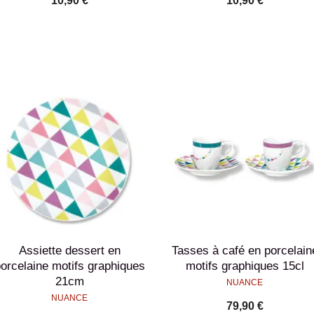
10,90 €
10,90 €
Assiette dessert en
Tasses à café en porcelain
orcelaine motifs graphiques
motifs graphiques 15cl
21cm
NUANCE
NUANCE
79,90 €