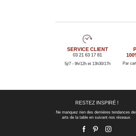
SERVICE CLIENT
03 21 63 17 81
100
Par car
5j/7 - 9h/12h et 13h30/17h
RESTEZ INSPIRÉ !
Ne manquez rien des dernières tendances de
arts de la table en suivant nos réseaux.