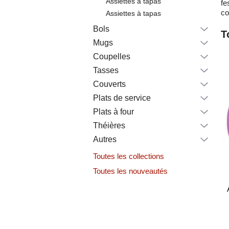
Assiettes à tapas
fe
co
Assiettes à tapas
Bols
T
Mugs
Coupelles
Tasses
Couverts
Plats de service
Plats à four
Théières
Autres
Toutes les collections
Toutes les nouveautés