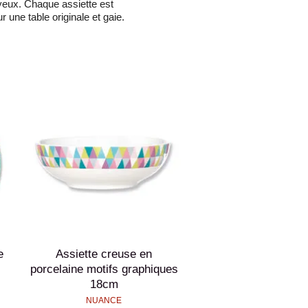
 joyeux. Chaque assiette est
ne table originale et gaie.
e
Assiette creuse en
porcelaine motifs graphiques
18cm
NUANCE