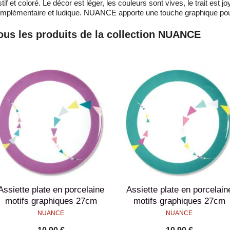
stif et coloré. Le décor est léger, les couleurs sont vives, le trait est
mplémentaire et ludique. NUANCE apporte une touche graphique pour u
ous les produits de la collection NUANCE
Assiette plate en porcelaine
Assiette plate en porcelain
motifs graphiques 27cm
motifs graphiques 27cm
NUANCE
NUANCE