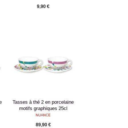
9,90 €
e
Tasses à thé 2 en porcelaine
motifs graphiques 25cl
NUANCE
89,90 €