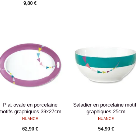
9,80 €
Plat ovale en porcelaine
Saladier en porcelaine moti
motifs graphiques 39x27cm
graphiques 25cm
NUANCE
NUANCE
62,90 €
54,90 €