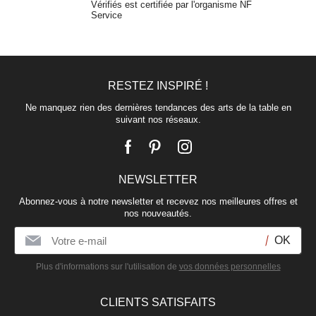
Vérifiés est certifiée par l'organisme NF
Service
RESTEZ INSPIRÉ !
Ne manquez rien des dernières tendances des arts de la table en
suivant nos réseaux.
NEWSLETTER
Abonnez-vous à notre newsletter et recevez nos meilleures offres et
nos nouveautés.
Plus d'informations sur l'utilisation de
vos données personnelles
CLIENTS SATISFAITS