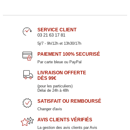
SERVICE CLIENT
03 21 63 17 81
5j/7 - 9h/12h et 13h30/17h
PAIEMENT
100% SECURISÉ
Par carte bleue ou PayPal
LIVRAISON OFFERTE
DÈS 99€
(pour les particuliers)
Délai de 24h à 48h
SATISFAIT
OU REMBOURSÉ
Changer d'avis
AVIS CLIENTS
VÉRIFIÉS
La gestion des avis clients par Avis