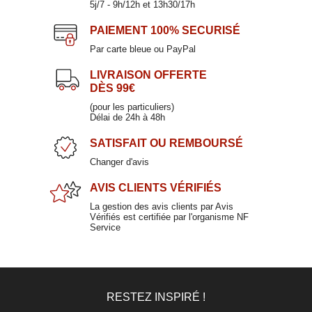
5j/7 - 9h/12h et 13h30/17h
PAIEMENT
100% SECURISÉ
Par carte bleue ou PayPal
LIVRAISON OFFERTE
DÈS 99€
(pour les particuliers)
Délai de 24h à 48h
SATISFAIT
OU REMBOURSÉ
Changer d'avis
AVIS CLIENTS
VÉRIFIÉS
La gestion des avis clients par Avis
Vérifiés est certifiée par l'organisme NF
Service
RESTEZ INSPIRÉ !