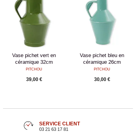
Vase pichet vert en
Vase pichet bleu en
céramique 32cm
céramique 26cm
PITCHOU
PITCHOU
39,00 €
30,00 €
SERVICE CLIENT
03 21 63 17 81