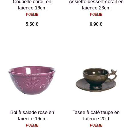
Coupelle corail en
Assiette dessert corail en
faïence 16cm
faïence 23cm
POEME
POEME
5,50 €
6,90 €
Bol à salade rose en
Tasse à café taupe en
faïence 16cm
faïence 20cl
POEME
POEME