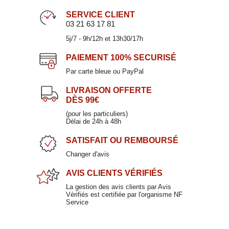
SERVICE CLIENT
03 21 63 17 81
5j/7 - 9h/12h et 13h30/17h
PAIEMENT
100% SECURISÉ
Par carte bleue ou PayPal
LIVRAISON OFFERTE
DÈS 99€
(pour les particuliers)
Délai de 24h à 48h
SATISFAIT
OU REMBOURSÉ
Changer d'avis
AVIS CLIENTS
VÉRIFIÉS
La gestion des avis clients par Avis
Vérifiés est certifiée par l'organisme NF
Service