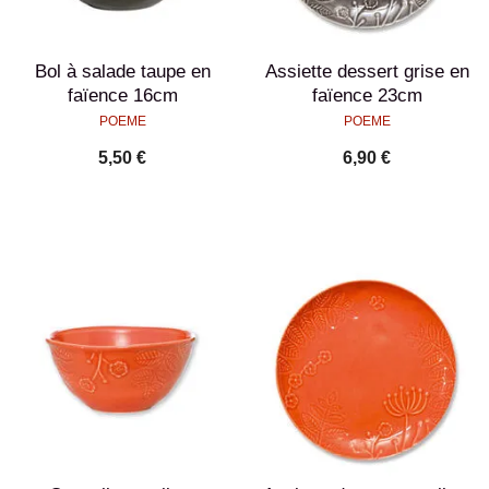
Bol à salade taupe en
Assiette dessert grise en
faïence 16cm
faïence 23cm
POEME
POEME
5,50 €
6,90 €