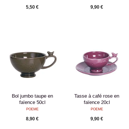
5,50 €
9,90 €
Bol jumbo taupe en
Tasse à café rose en
faïence 50cl
faïence 20cl
POEME
POEME
8,90 €
9,90 €