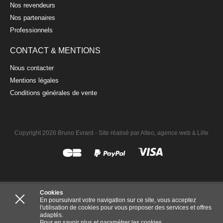
Nos revendeurs
Nos partenaires
Professionnels
CONTACT & MENTIONS
Nous contacter
Mentions légales
Conditions générales de vente
Copyright 2026 Bruno Evrard -
Site réalisé par Alteo, agence web à Lille
Cookies
En poursuivant votre navigation sur ce site, vous acceptez
l'utilisation de cookies pour vous proposer des services et offres
adaptés.
Pour en savoir plus et paramétrer les cookies.