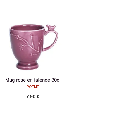
Mug rose en faïence 30cl
POEME
7,90 €