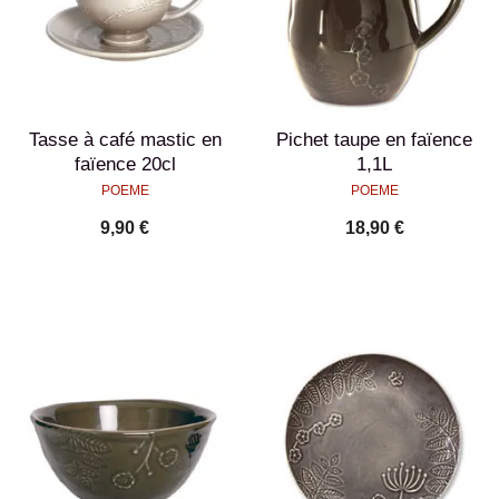
Tasse à café mastic en
Pichet taupe en faïence
faïence 20cl
1,1L
POEME
POEME
9,90 €
18,90 €