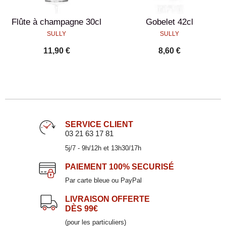
Flûte à champagne 30cl
Gobelet 42cl
SULLY
SULLY
11,90 €
8,60 €
SERVICE CLIENT
03 21 63 17 81
5j/7 - 9h/12h et 13h30/17h
PAIEMENT
100% SECURISÉ
Par carte bleue ou PayPal
LIVRAISON OFFERTE
DÈS 99€
(pour les particuliers)