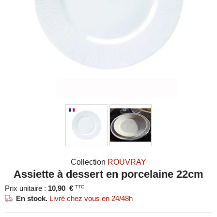
Collection
ROUVRAY
Assiette à dessert en porcelaine 22cm
Prix unitaire :
10,90
€
TTC
En stock.
Livré chez vous en 24/48h