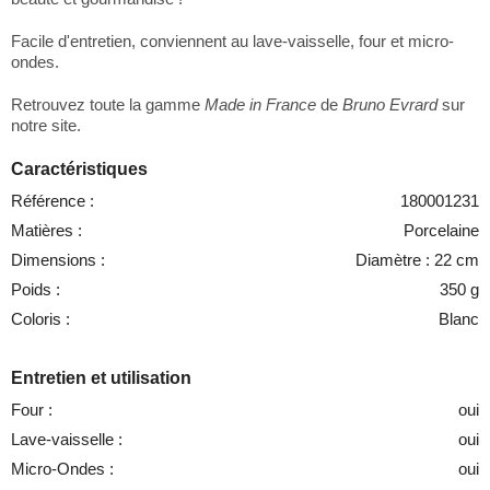
Facile d'entretien, conviennent au lave-vaisselle, four et micro-
ondes.
Retrouvez toute la gamme
Made in France
de
Bruno Evrard
sur
notre site.
Caractéristiques
Référence :
180001231
Matières :
Porcelaine
Dimensions :
Diamètre : 22 cm
Poids :
350 g
Coloris :
Blanc
Entretien et utilisation
Four :
oui
Lave-vaisselle :
oui
Micro-Ondes :
oui