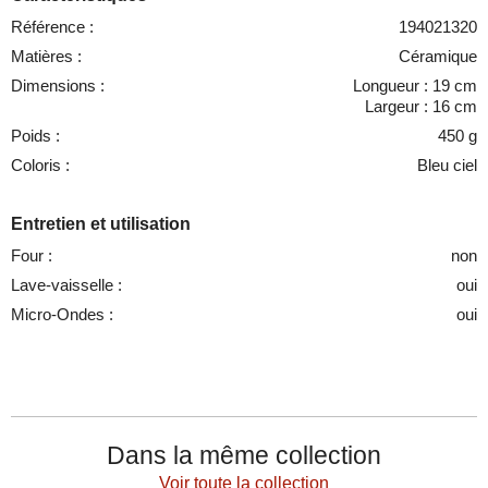
Référence :
194021320
Matières :
Céramique
Dimensions :
Longueur : 19 cm
Largeur : 16 cm
Poids :
450 g
Coloris :
Bleu ciel
Entretien et utilisation
Four :
non
Lave-vaisselle :
oui
Micro-Ondes :
oui
Dans la même collection
Voir toute la collection