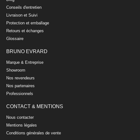
9,00 €
Conseils d'entretien
Livraison et Suivi
Protection et emballage
Retours et échanges
Glossaire
BRUNO EVRARD
Marque & Entreprise
Showroom
Assiette céréales en céramique 19x16cm
Nos revendeurs
MATINE
Nos partenaires
6,90 €
Professionnels
CONTACT & MENTIONS
Nous contacter
Mentions légales
Conditions générales de vente