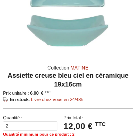
Collection
MATINE
Assiette creuse bleu ciel en céramique
19x16cm
Prix unitaire :
6,00
€
TTC
En stock.
Livré chez vous en 24/48h
Quantité :
Prix total :
TTC
12,00 €
Quantité minimum pour ce produit : 2