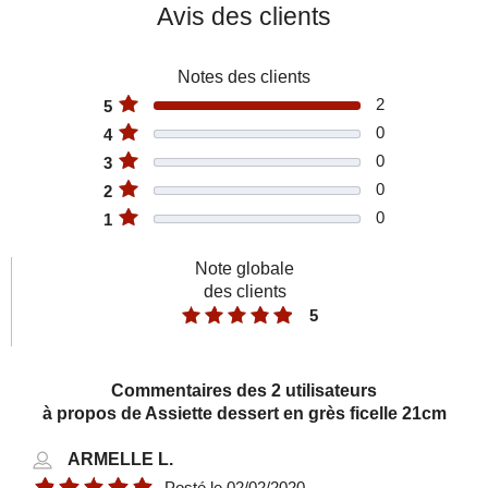
Avis des clients
Notes des clients
2
5
0
4
0
3
0
2
Bol en grès ficelle 15cm
0
1
TRENDY
Note globale
8,90 €
des clients
5
Commentaires des 2 utilisateurs
à propos de Assiette dessert en grès ficelle 21cm
ARMELLE L.
Posté le
02/02/2020