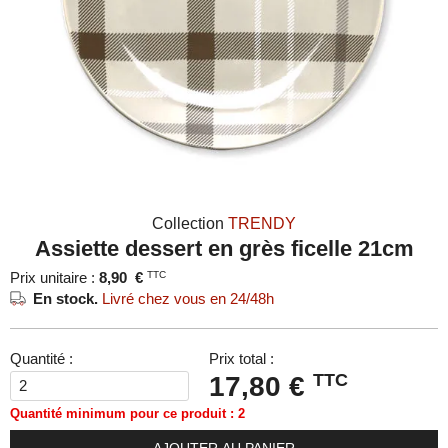
Collection
TRENDY
Assiette dessert en grès ficelle 21cm
Prix unitaire :
8,90
€
TTC
En stock.
Livré chez vous en 24/48h
Quantité :
Prix total :
TTC
17,80 €
Quantité minimum pour ce produit : 2
AJOUTER AU PANIER