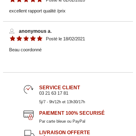
excellent rapport qualité /prix
anonymous a.
Posté le
18/02/2021
Beau coordonné
Paire-tasse à café en grès ficelle 10cl
TRENDY
9,90 €
SERVICE CLIENT
03 21 63 17 81
5j/7 - 9h/12h et 13h30/17h
PAIEMENT
100% SECURISÉ
Par carte bleue ou PayPal
LIVRAISON OFFERTE