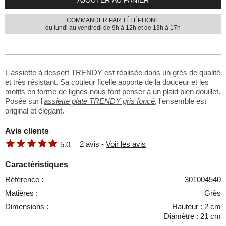
COMMANDER PAR TÉLÉPHONE
du lundi au vendredi de 9h à 12h et de 13h à 17h
L'assiette à dessert TRENDY est réalisée dans un grès de qualité
et très résistant. Sa couleur ficelle apporte de la douceur et les
motifs en forme de lignes nous font penser à un plaid bien douillet.
Posée sur l'
assiette plate TRENDY gris foncé
, l'ensemble est
original et élégant.
Avis clients
2
avis -
Voir les avis
5.0
Caractéristiques
Référence :
301004540
Matières :
Grès
Dimensions :
Hauteur : 2 cm
Diamètre : 21 cm