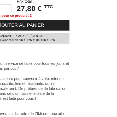
Prix total :
TTC
27,80 €
pour ce produit : 2
JOUTER AU PANIER
MMANDER PAR TÉLÉPHONE
u vendredi de 9h à 12h et de 13h à 17h
n service de table pour tous les jours et
as partout ?
, sobre pour convenir à votre intérieur.
qualité, fine et résistante, qui ne
acilement. De préférence de fabrication
ans ce cas, l’assiette plate de la
 est faite pour vous !
avec un diamètre de 26,5 cm, une aile