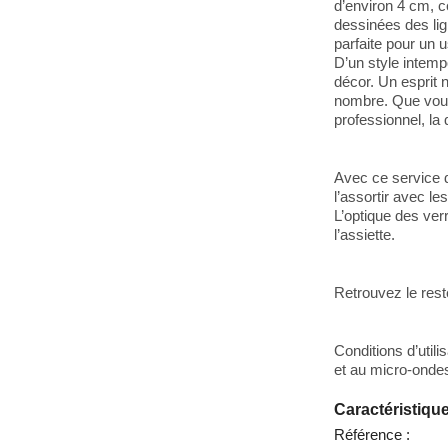
d’environ 4 cm, ce
dessinées des lig
parfaite pour un 
D’un style intemp
décor. Un esprit n
nombre. Que vous
professionnel, la 
Avec ce service d
l’assortir avec le
L’optique des ver
l’assiette.
Retrouvez le rest
Conditions d’utili
et au micro-onde
Caractéristiqu
Référence :