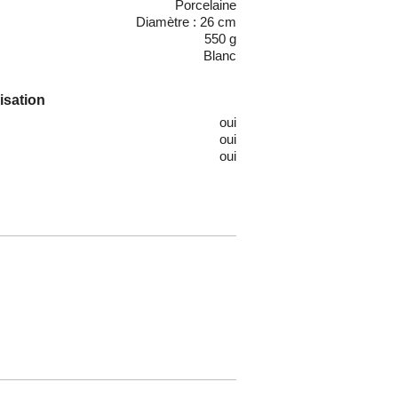
Porcelaine
Diamètre : 26 cm
550 g
Blanc
lisation
oui
oui
oui