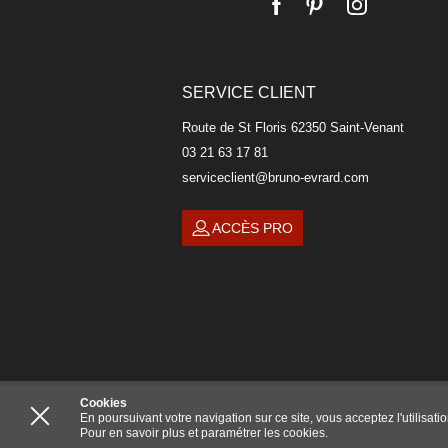
SERVICE CLIENT
Route de St Floris 62350 Saint-Venant
03 21 63 17 81
serviceclient@bruno-evrard.com
ACCÈS PRO
Cookies
En poursuivant votre navigation sur ce site, vous acceptez l'utilisat
Pour en savoir plus et paramétrer les cookies.