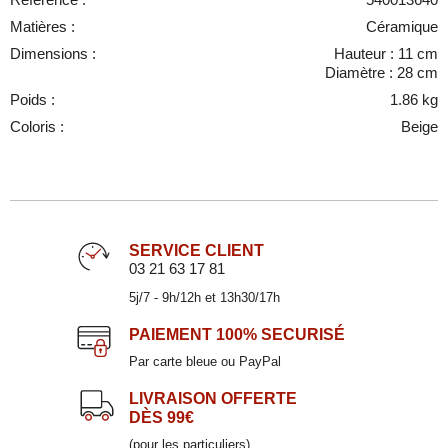
Matières :
Céramique
Dimensions :
Hauteur : 11 cm
Diamètre : 28 cm
Poids :
1.86 kg
Coloris :
Beige
SERVICE CLIENT
03 21 63 17 81
5j/7 - 9h/12h et 13h30/17h
PAIEMENT
100% SECURISÉ
Par carte bleue ou PayPal
LIVRAISON OFFERTE
DÈS 99€
(pour les particuliers)