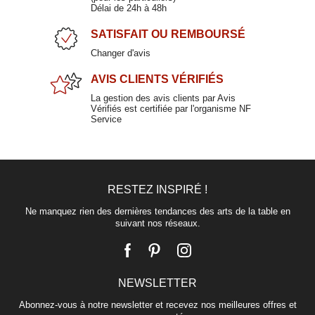
Délai de 24h à 48h
SATISFAIT
OU REMBOURSÉ
Changer d'avis
AVIS CLIENTS
VÉRIFIÉS
La gestion des avis clients par Avis
Vérifiés est certifiée par l'organisme NF
Service
RESTEZ INSPIRÉ !
Ne manquez rien des dernières tendances des arts de la table en
suivant nos réseaux.
NEWSLETTER
Abonnez-vous à notre newsletter et recevez nos meilleures offres et