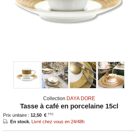
Collection
DAYA DORE
Tasse à café en porcelaine 15cl
Prix unitaire :
12,50
€
TTC
En stock.
Livré chez vous en 24/48h