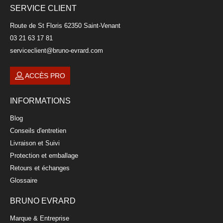
SERVICE CLIENT
Route de St Floris 62350 Saint-Venant
03 21 63 17 81
serviceclient@bruno-evrard.com
ACCÈS PRO
Tasse à déjeuner en porcelaine 25cl
INFORMATIONS
DAYA DORE
Blog
14,00 €
Conseils d'entretien
Livraison et Suivi
Protection et emballage
Retours et échanges
Glossaire
BRUNO EVRARD
Marque & Entreprise