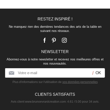
RESTEZ INSPIRÉ !
Ne manquez rien des dernières tendances des arts de la table en
suivant nos réseaux.
NEWSLETTER
Plat ovale en porcelaine 39x27cm
Abonnez-vous à notre newsletter et recevez nos meilleures offres et
DAYA DORE
nos nouveautés.
60,00 €
Plus d'informations sur l'utilisation de
vos données personnelles
CLIENTS SATISFAITS
Avis client
www.brunoevrardcreation.com
:
4.61
/
5.00
pour
34
avis.