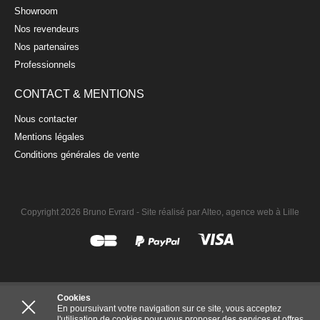
Showroom
Nos revendeurs
Nos partenaires
Professionnels
CONTACT & MENTIONS
Nous contacter
Mentions légales
Conditions générales de vente
Copyright 2026 Bruno Evrard -
Site réalisé par Alteo, agence web à Lille
Cookies
En poursuivant votre navigation sur ce site, vous acceptez
l'utilisation de cookies pour vous proposer des services et offres