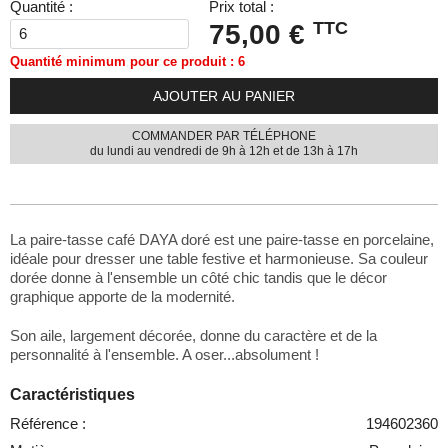
Quantité :
Prix total :
TTC
75,00 €
Quantité minimum pour ce produit : 6
AJOUTER AU PANIER
COMMANDER PAR TÉLÉPHONE
du lundi au vendredi de 9h à 12h et de 13h à 17h
La paire-tasse café DAYA doré est une paire-tasse en porcelaine,
idéale pour dresser une table festive et harmonieuse. Sa couleur
dorée donne à l'ensemble un côté chic tandis que le décor
graphique apporte de la modernité.
Son aile, largement décorée, donne du caractère et de la
personnalité à l'ensemble. A oser...absolument !
Caractéristiques
Référence :
194602360