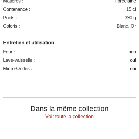
Matières :
Porcelaine
Contenance :
15 cl
Poids :
390 g
Coloris :
Blanc, Or
Entretien et utilisation
Four :
non
Lave-vaisselle :
oui
Micro-Ondes :
oui
Dans la même collection
Voir toute la collection