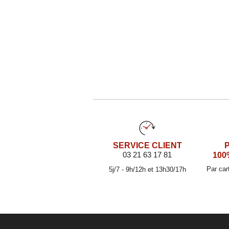
SERVICE CLIENT
03 21 63 17 81
100
Par car
5j/7 - 9h/12h et 13h30/17h