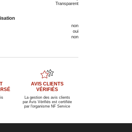
Transparent
lisation
non
oui
non
T
AVIS CLIENTS
URSÉ
VÉRIFIÉS
is
La gestion des avis clients
par Avis Vérifiés est certifiée
par l'organisme NF Service