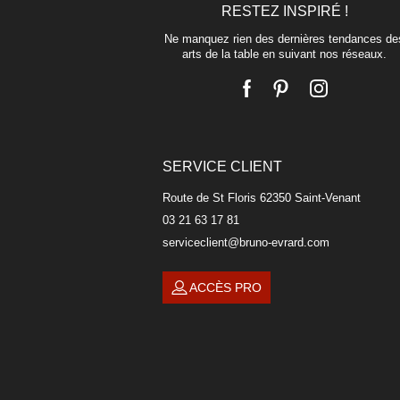
RESTEZ INSPIRÉ !
Ne manquez rien des dernières tendances de
arts de la table en suivant nos réseaux.
SERVICE CLIENT
Route de St Floris 62350 Saint-Venant
03 21 63 17 81
serviceclient@bruno-evrard.com
ACCÈS PRO