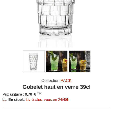
Collection
PACK
Gobelet haut en verre 39cl
Prix unitaire :
9,70
€
TTC
En stock.
Livré chez vous en 24/48h