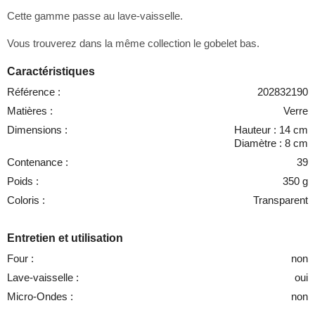
Cette gamme passe au lave-vaisselle.
Vous trouverez dans la même collection le gobelet bas.
Caractéristiques
Référence :
202832190
Matières :
Verre
Dimensions :
Hauteur : 14 cm
Diamètre : 8 cm
Contenance :
39
Poids :
350 g
Coloris :
Transparent
Entretien et utilisation
Four :
non
Lave-vaisselle :
oui
Micro-Ondes :
non