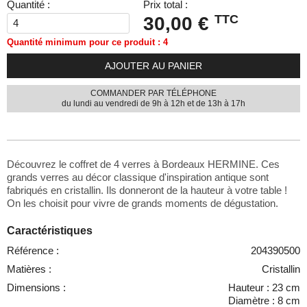
Quantité :
Prix total :
TTC
30,00 €
Quantité minimum pour ce produit : 4
AJOUTER AU PANIER
COMMANDER PAR TÉLÉPHONE
du lundi au vendredi de 9h à 12h et de 13h à 17h
Découvrez le coffret de 4 verres à Bordeaux HERMINE. Ces
grands verres au décor classique d'inspiration antique sont
fabriqués en cristallin. Ils donneront de la hauteur à votre table !
On les choisit pour vivre de grands moments de dégustation.
Caractéristiques
Référence :
204390500
Matières :
Cristallin
Dimensions :
Hauteur : 23 cm
Diamètre : 8 cm