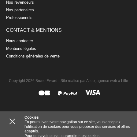
Nos revendeurs
Nos partenaires
Professionnels
CONTACT & MENTIONS
Nous contacter
Mentions légales
Conditions générales de vente
Copyright 2026 Bruno Evrard -
Site réalisé par Alteo, agence web à Lille
Cookies
En poursuivant votre navigation sur ce site, vous acceptez
l'utilisation de cookies pour vous proposer des services et offres
adaptés.
Pour en savoir plus et paramétrer les cookies.