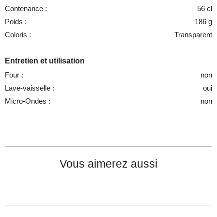
Contenance :
56 cl
Poids :
186 g
Coloris :
Transparent
Entretien et utilisation
Four :
non
Lave-vaisselle :
oui
Micro-Ondes :
non
Vous aimerez aussi