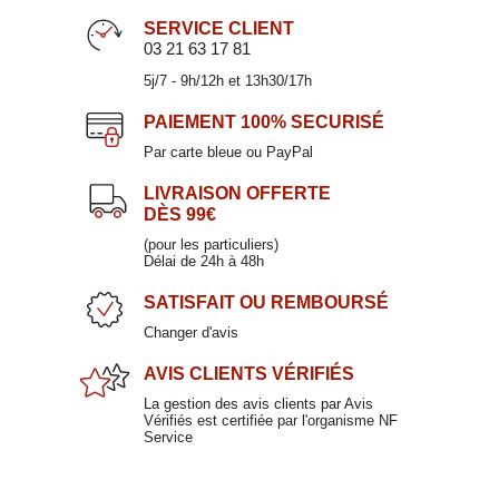
SERVICE CLIENT
03 21 63 17 81
5j/7 - 9h/12h et 13h30/17h
PAIEMENT
100% SECURISÉ
Par carte bleue ou PayPal
LIVRAISON OFFERTE
DÈS 99€
Verre à vin 47cl
(pour les particuliers)
Délai de 24h à 48h
19,50 €
SATISFAIT
OU REMBOURSÉ
Changer d'avis
AVIS CLIENTS
VÉRIFIÉS
La gestion des avis clients par Avis
Vérifiés est certifiée par l'organisme NF
Service