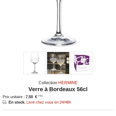
Collection
HERMINE
Verre à Bordeaux 56cl
Prix unitaire :
7,50
€
TTC
En stock.
Livré chez vous en 24/48h