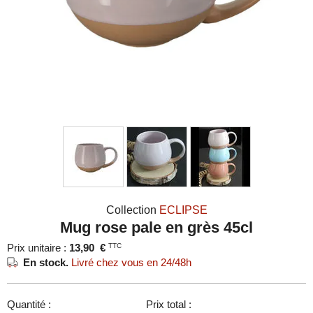
Collection
ECLIPSE
Mug rose pale en grès 45cl
Prix unitaire :
13,90
€
TTC
En stock.
Livré chez vous en 24/48h
Quantité :
Prix total :