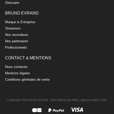
Glossaire
BRUNO EVRARD
Marque & Entreprise
Showroom
Nos revendeurs
Nos partenaires
Professionnels
CONTACT & MENTIONS
Nous contacter
Mentions légales
Conditions générales de vente
Copyright 2026 Bruno Evrard -
Site réalisé par Alteo, agence web à Lille