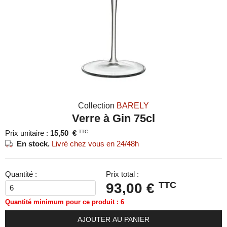
Collection
BARELY
Verre à Gin 75cl
Prix unitaire :
15,50
€
TTC
En stock.
Livré chez vous en 24/48h
Quantité :
Prix total :
TTC
93,00 €
Quantité minimum pour ce produit : 6
AJOUTER AU PANIER