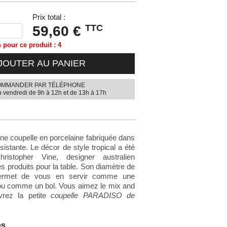
Prix total :
TTC
59,60 €
pour ce produit : 4
JOUTER AU PANIER
MMANDER PAR TÉLÉPHONE
u vendredi de 9h à 12h et de 13h à 17h
 coupelle en porcelaine fabriquée dans
sistante. Le décor de style tropical a été
ristopher Vine, designer australien
es produits pour la table. Son diamètre de
ermet de vous en servir comme une
ou comme un bol. Vous aimez le mix and
rez la petite
coupelle PARADISO de
es