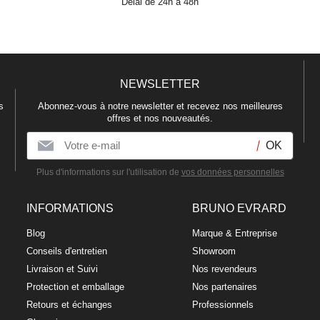
Délai de 24h à 48h
NEWSLETTER
s
Abonnez-vous à notre newsletter et recevez nos meilleures
offres et nos nouveautés.
Plus d'informations sur l'utilisation de
vos données personnelles
INFORMATIONS
BRUNO EVRARD
Blog
Marque & Entreprise
Conseils d'entretien
Showroom
Livraison et Suivi
Nos revendeurs
Protection et emballage
Nos partenaires
Retours et échanges
Professionnels