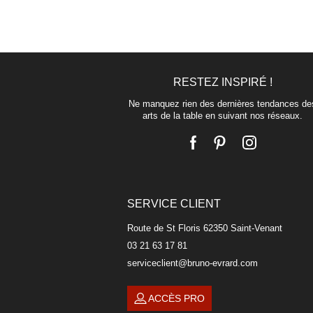
RESTEZ INSPIRÉ !
Ne manquez rien des dernières tendances de
arts de la table en suivant nos réseaux.
SERVICE CLIENT
Route de St Floris 62350 Saint-Venant
03 21 63 17 81
serviceclient@bruno-evrard.com
ACCÈS PRO