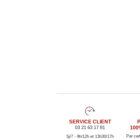
SERVICE CLIENT
03 21 63 17 81
100
Par car
5j/7 - 9h/12h et 13h30/17h