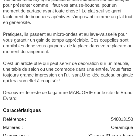
pour présenter comme il faut vos amuse-bouche, pour un
moment de partage avant toute chose ! Le plat seul se garni
facilement de bouchées apéritives s’imposant comme un plat tout
en générosité.
Pratiques, ils passent au micro-ondes et au lave-vaisselle pour
vous garantir un gain de temps appréciable. Ces coupelles sont
empilables donc vous gagnerez de la place dans votre placard au
moment du rangement.
C'est un article utile qui peut servir de décoration sur un meuble,
une table de salon ou une commode dans une entrée. Vous ferez
toujours grande impression en l'utilisant.Une idée cadeau originale
qui fera son effet à coup sûr !
Découvrez le reste de la gamme MARJORIE sur le site de
Bruno
Evrard
Caractéristiques
Référence :
540013150
Matières :
Céramique
Dimensions :
31 cm x 31 cm x 5 cm