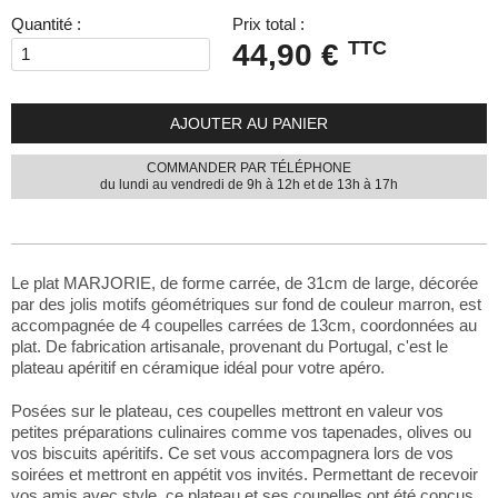
Quantité :
Prix total :
TTC
44,90 €
AJOUTER AU PANIER
COMMANDER PAR TÉLÉPHONE
du lundi au vendredi de 9h à 12h et de 13h à 17h
Le plat MARJORIE, de forme carrée, de 31cm de large, décorée
par des jolis motifs géométriques sur fond de couleur marron, est
accompagnée de 4 coupelles carrées de 13cm, coordonnées au
plat. De fabrication artisanale, provenant du Portugal, c'est le
plateau apéritif en céramique idéal pour votre apéro.
Posées sur le plateau, ces coupelles mettront en valeur vos
petites préparations culinaires comme vos tapenades, olives ou
vos biscuits apéritifs. Ce set vous accompagnera lors de vos
soirées et mettront en appétit vos invités. Permettant de recevoir
vos amis avec style, ce plateau et ses coupelles ont été conçus