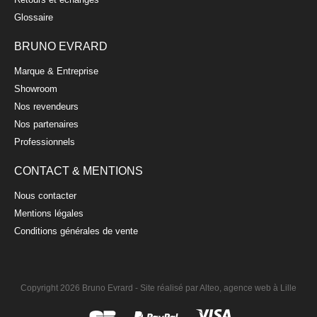
Glossaire
BRUNO EVRARD
Marque & Entreprise
Showroom
Coupe carrée 28cm
Nos revendeurs
MARJORIE
Nos partenaires
29,90 €
Professionnels
CONTACT & MENTIONS
Nous contacter
Mentions légales
Conditions générales de vente
Copyright 2026 Bruno Evrard -
Site réalisé par Alteo, agence web à Lille