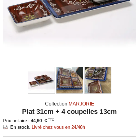
Collection
MARJORIE
Plat 31cm + 4 coupelles 13cm
Prix unitaire :
44,90
€
TTC
En stock.
Livré chez vous en 24/48h