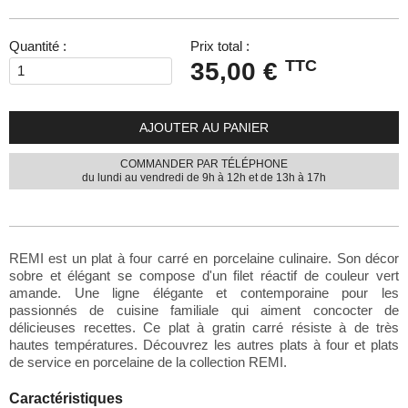
Quantité :
Prix total :
TTC
35,00 €
AJOUTER AU PANIER
COMMANDER PAR TÉLÉPHONE
du lundi au vendredi de 9h à 12h et de 13h à 17h
REMI est un plat à four carré en porcelaine culinaire. Son décor
sobre et élégant se compose d'un filet réactif de couleur vert
amande. Une ligne élégante et contemporaine pour les
passionnés de cuisine familiale qui aiment concocter de
délicieuses recettes. Ce plat à gratin carré résiste à de très
hautes températures. Découvrez les autres plats à four et plats
de service en porcelaine de la
collection REMI
.
Caractéristiques