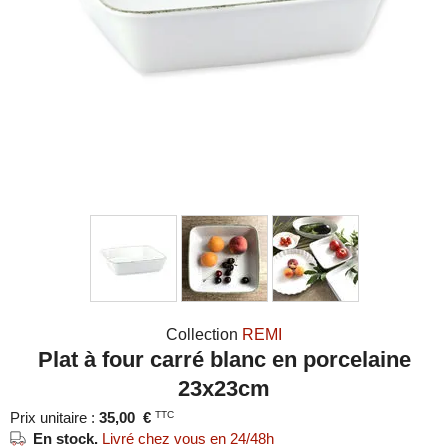
Collection
REMI
Plat à four carré blanc en porcelaine
23x23cm
Prix unitaire :
35,00
€
TTC
En stock.
Livré chez vous en 24/48h