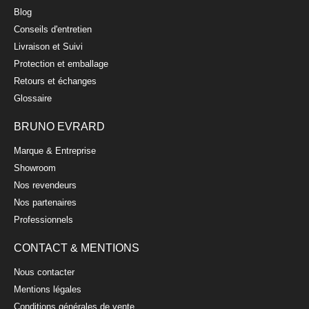
Blog
11,90 €
Conseils d'entretien
Livraison et Suivi
Protection et emballage
Retours et échanges
Glossaire
BRUNO EVRARD
Marque & Entreprise
Showroom
Nos revendeurs
Nos partenaires
Professionnels
CONTACT & MENTIONS
Verre à vin 55cl
Nous contacter
MUNDI
Mentions légales
Conditions générales de vente
7,90 €