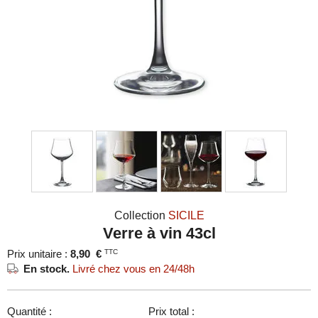
Collection
SICILE
Verre à vin 43cl
Prix unitaire :
8,90
€
TTC
En stock.
Livré chez vous en 24/48h
Quantité :
Prix total :