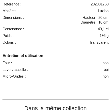
Référence :
202831760
Matières :
Luxion
Dimensions :
Hauteur : 20 cm
Diamètre : 10 cm
Contenance :
43,1 cl
Poids :
196 g
Coloris :
Transparent
Entretien et utilisation
Four :
non
Lave-vaisselle :
oui
Micro-Ondes :
non
Dans la même collection