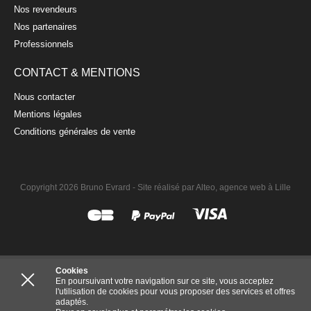
Nos revendeurs
Nos partenaires
Professionnels
CONTACT & MENTIONS
Nous contacter
Mentions légales
Conditions générales de vente
Copyright 2026 Bruno Evrard -
Site réalisé par Alteo, agence web à Lille
Cookies
En poursuivant votre navigation sur ce site, vous acceptez
l'utilisation de cookies pour vous proposer des services et offres
adaptés.