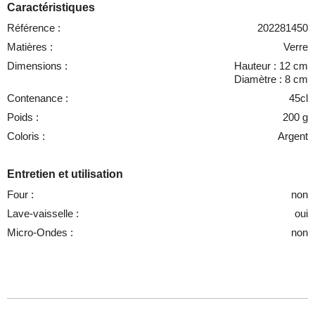
Caractéristiques
Référence :
202281450
Matières :
Verre
Dimensions :
Hauteur : 12 cm
Diamètre : 8 cm
Contenance :
45cl
Poids :
200 g
Coloris :
Argent
Entretien et utilisation
Four :
non
Lave-vaisselle :
oui
Micro-Ondes :
non