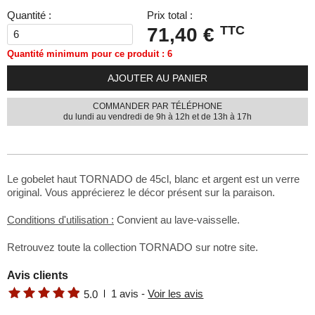
Quantité :
Prix total :
TTC
71,40 €
Quantité minimum pour ce produit : 6
AJOUTER AU PANIER
COMMANDER PAR TÉLÉPHONE
du lundi au vendredi de 9h à 12h et de 13h à 17h
Le gobelet haut TORNADO de 45cl, blanc et argent est un verre
original. Vous apprécierez le décor présent sur la paraison.
Conditions d'utilisation :
Convient au lave-vaisselle.
Retrouvez toute la collection
TORNADO
sur notre site.
Avis clients
1
avis -
Voir les avis
5.0