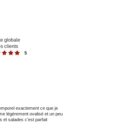
e globale
s clients
5
ntemporel exactement ce que je
rme légèrement ovalisé et un peu
 et salades c'est parfait