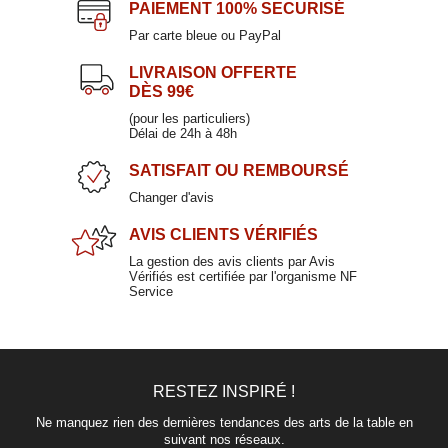
PAIEMENT
100% SECURISÉ
Par carte bleue ou PayPal
LIVRAISON OFFERTE
DÈS 99€
(pour les particuliers)
Délai de 24h à 48h
SATISFAIT
OU REMBOURSÉ
Changer d'avis
AVIS CLIENTS
VÉRIFIÉS
La gestion des avis clients par Avis
Vérifiés est certifiée par l'organisme NF
Service
RESTEZ INSPIRÉ !
Ne manquez rien des dernières tendances des arts de la table en
suivant nos réseaux.