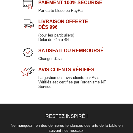
PAIEMENT
100% SECURISÉ
Par carte bleue ou PayPal
LIVRAISON OFFERTE
DÈS 99€
(pour les particuliers)
Délai de 24h à 48h
SATISFAIT
OU REMBOURSÉ
Changer d'avis
AVIS CLIENTS
VÉRIFIÉS
La gestion des avis clients par Avis
Vérifiés est certifiée par l'organisme NF
Service
RESTEZ INSPIRÉ !
Ne manquez rien des dernières tendances des arts de la table en
suivant nos réseaux.