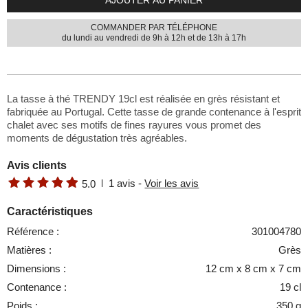
COMMANDER PAR TÉLÉPHONE
du lundi au vendredi de 9h à 12h et de 13h à 17h
La tasse à thé TRENDY 19cl est réalisée en grès résistant et
fabriquée au Portugal. Cette tasse de grande contenance à l'esprit
chalet avec ses motifs de fines rayures vous promet des
moments de dégustation très agréables.
Avis clients
1
avis -
Voir les avis
5.0
Caractéristiques
Référence :
301004780
Matières :
Grès
Dimensions :
12 cm x 8 cm x 7 cm
Contenance :
19 cl
Poids :
350 g