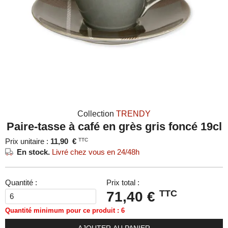
Collection
TRENDY
Paire-tasse à café en grès gris foncé 19cl
Prix unitaire :
11,90
€
TTC
En stock.
Livré chez vous en 24/48h
Quantité :
Prix total :
TTC
71,40 €
Quantité minimum pour ce produit : 6
AJOUTER AU PANIER