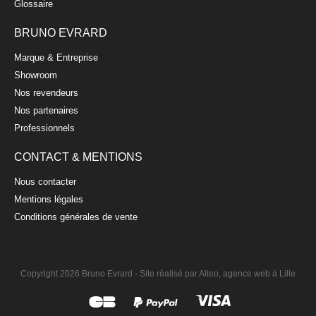
Glossaire
BRUNO EVRARD
Marque & Entreprise
Showroom
Nos revendeurs
Nos partenaires
Professionnels
CONTACT & MENTIONS
Nous contacter
Mentions légales
Conditions générales de vente
Copyright 2026 Bruno Evrard -
Site réalisé par Alteo, agence web à Lille