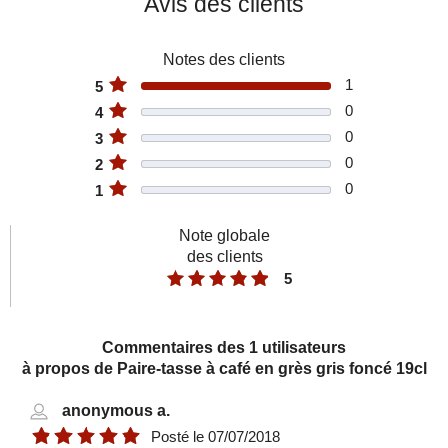
Avis des clients
Notes des clients
1
5
0
4
0
3
0
2
Bol en grès ficelle 15cm
0
1
TRENDY
Note globale
8,90 €
des clients
5
Commentaires des 1 utilisateurs
à propos de Paire-tasse à café en grès gris foncé 19cl
anonymous a.
Posté le
07/07/2018